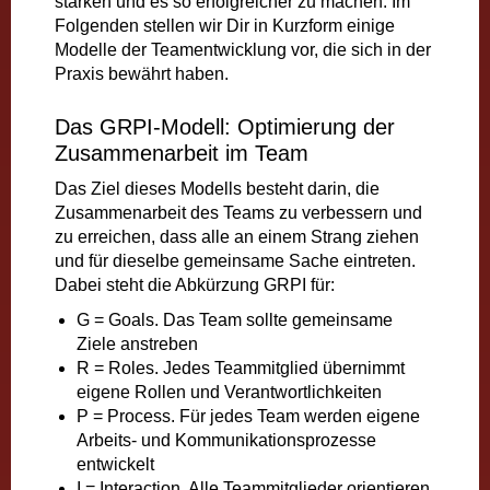
stärken und es so erfolgreicher zu machen. Im
Folgenden stellen wir Dir in Kurzform einige
Modelle der Teamentwicklung vor, die sich in der
Praxis bewährt haben.
Das GRPI-Modell: Optimierung der
Zusammenarbeit im Team
Das Ziel dieses Modells besteht darin, die
Zusammenarbeit des Teams zu verbessern und
zu erreichen, dass alle an einem Strang ziehen
und für dieselbe gemeinsame Sache eintreten.
Dabei steht die Abkürzung GRPI für:
G = Goals. Das Team sollte gemeinsame
Ziele anstreben
R = Roles. Jedes Teammitglied übernimmt
eigene Rollen und Verantwortlichkeiten
P = Process. Für jedes Team werden eigene
Arbeits- und Kommunikationsprozesse
entwickelt
I = Interaction. Alle Teammitglieder orientieren