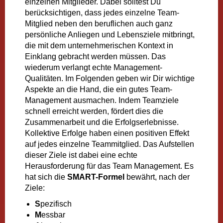
einzelnen Mitglieder. Dabei solltest Du
berücksichtigen, dass jedes einzelne Team-
Mitglied neben den beruflichen auch ganz
persönliche Anliegen und Lebensziele mitbringt,
die mit dem unternehmerischen Kontext in
Einklang gebracht werden müssen. Das
wiederum verlangt echte Management-
Qualitäten. Im Folgenden geben wir Dir wichtige
Aspekte an die Hand, die ein gutes Team-
Management ausmachen. Indem Teamziele
schnell erreicht werden, fördert dies die
Zusammenarbeit und die Erfolgserlebnisse.
Kollektive Erfolge haben einen positiven Effekt
auf jedes einzelne Teammitglied. Das Aufstellen
dieser Ziele ist dabei eine echte
Herausforderung für das Team Management. Es
hat sich die
SMART-Formel
bewährt, nach der
Ziele:
S
pezifisch
M
essbar