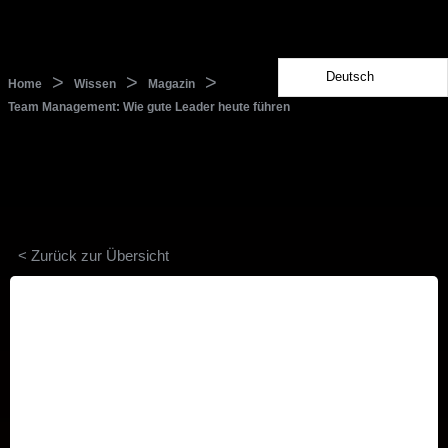
Deutsch
>
>
>
Home
Wissen
Magazin
Team Management: Wie gute Leader heute führen
< Zurück zur Übersicht