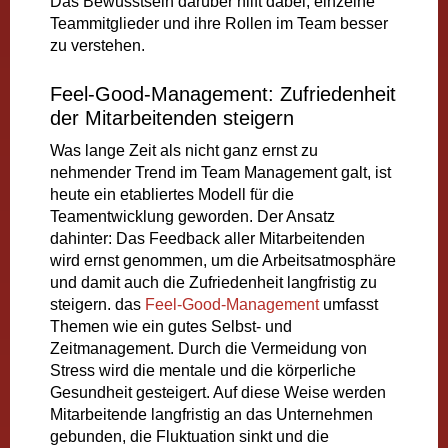
Das Bewusstsein darüber hilft dabei, einzelne
Teammitglieder und ihre Rollen im Team besser
zu verstehen.
Feel-Good-Management: Zufriedenheit
der Mitarbeitenden steigern
Was lange Zeit als nicht ganz ernst zu
nehmender Trend im Team Management galt, ist
heute ein etabliertes Modell für die
Teamentwicklung geworden. Der Ansatz
dahinter: Das Feedback aller Mitarbeitenden
wird ernst genommen, um die Arbeitsatmosphäre
und damit auch die Zufriedenheit langfristig zu
steigern. das
Feel-Good-Management
umfasst
Themen wie ein gutes Selbst- und
Zeitmanagement. Durch die Vermeidung von
Stress wird die mentale und die körperliche
Gesundheit gesteigert. Auf diese Weise werden
Mitarbeitende langfristig an das Unternehmen
gebunden, die Fluktuation sinkt und die