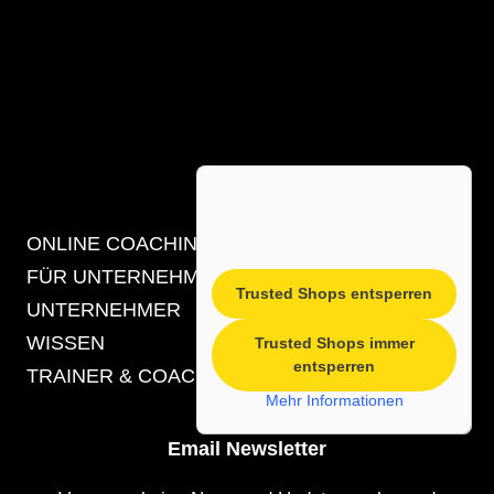
Sitemap
ONLINE COACHING
FÜR UNTERNEHMEN, MANAGER &
Trusted Shops entsperren
UNTERNEHMER
WISSEN
Trusted Shops immer
entsperren
TRAINER & COACHES
Mehr Informationen
Email Newsletter