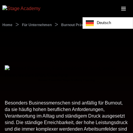
Deutsch
>
>
Home
Für Unternehmen
Burnout Prävention
Burnout Prävention Stage Academy Coaching
Besonders Businessmenschen sind anfällig für Burnout,
da sie häufig hohen beruflichen Anforderungen,
Verantwortung im Alltag und ständigem Druck ausgesetzt
sind. Die ständige Erreichbarkeit, der hohe Leistungsdruck
und die immer komplexer werdenden Arbeitsumfelder sind