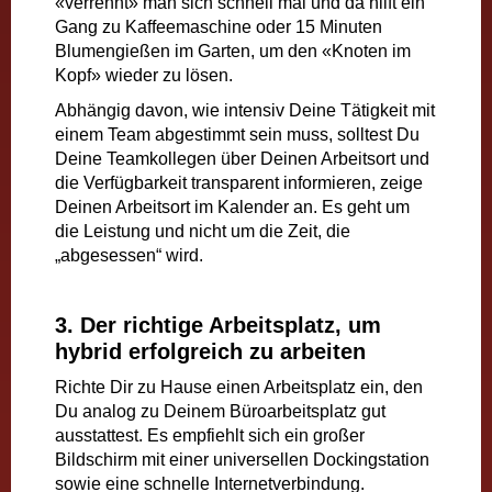
«verrennt» man sich schnell mal und da hilft ein
Gang zu Kaffeemaschine oder 15 Minuten
Blumengießen im Garten, um den «Knoten im
Kopf» wieder zu lösen.
Abhängig davon, wie intensiv Deine Tätigkeit mit
einem Team abgestimmt sein muss, solltest Du
Deine Teamkollegen über Deinen Arbeitsort und
die Verfügbarkeit transparent informieren, zeige
Deinen Arbeitsort im Kalender an. Es geht um
die Leistung und nicht um die Zeit, die
„abgesessen“ wird.
3. Der richtige Arbeitsplatz, um
hybrid erfolgreich zu arbeiten
Richte Dir zu Hause einen Arbeitsplatz ein, den
Du analog zu Deinem Büroarbeitsplatz gut
ausstattest. Es empfiehlt sich ein großer
Bildschirm mit einer universellen Dockingstation
sowie eine schnelle Internetverbindung.