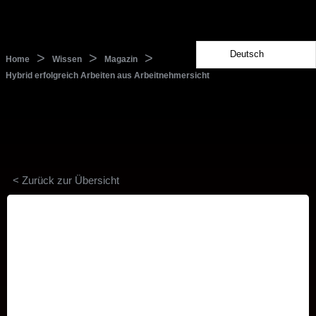
Deutsch
>
>
>
Home
Wissen
Magazin
Hybrid erfolgreich Arbeiten aus Arbeitnehmersicht
< Zurück zur Übersicht