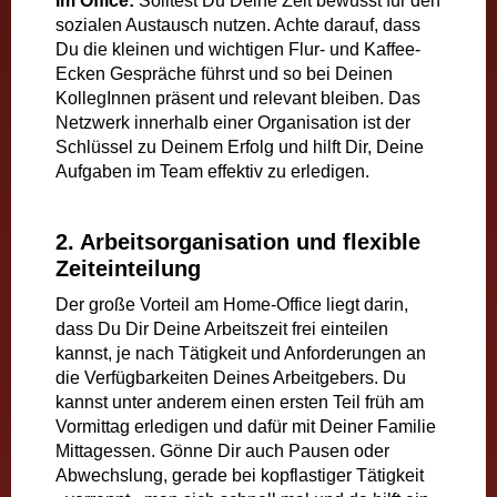
Im Office:
Solltest Du Deine Zeit bewusst für den
sozialen Austausch nutzen. Achte darauf, dass
Du die kleinen und wichtigen Flur- und Kaffee-
Ecken Gespräche führst und so bei Deinen
KollegInnen präsent und relevant bleiben. Das
Netzwerk innerhalb einer Organisation ist der
Schlüssel zu Deinem Erfolg und hilft Dir, Deine
Aufgaben im Team effektiv zu erledigen.
2. Arbeitsorganisation und flexible
Zeiteinteilung
Der große Vorteil am Home-Office liegt darin,
dass Du Dir Deine Arbeitszeit frei einteilen
kannst, je nach Tätigkeit und Anforderungen an
die Verfügbarkeiten Deines Arbeitgebers. Du
kannst unter anderem einen ersten Teil früh am
Vormittag erledigen und dafür mit Deiner Familie
Mittagessen. Gönne Dir auch Pausen oder
Abwechslung, gerade bei kopflastiger Tätigkeit