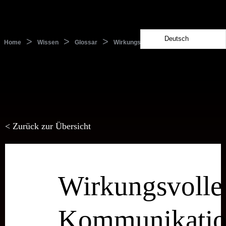
Deutsch
>
>
>
Home
Wissen
Glossar
Wirkungsvolle Kommunikation
< Zurück zur Übersicht
Wirkungsvolle
Kommunikati