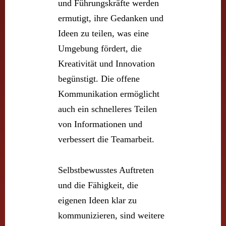
und Führungskräfte werden
ermutigt, ihre Gedanken und
Ideen zu teilen, was eine
Umgebung fördert, die
Kreativität und Innovation
begünstigt. Die offene
Kommunikation ermöglicht
auch ein schnelleres Teilen
von Informationen und
verbessert die Teamarbeit.
Selbstbewusstes Auftreten
und die Fähigkeit, die
eigenen Ideen klar zu
kommunizieren, sind weitere