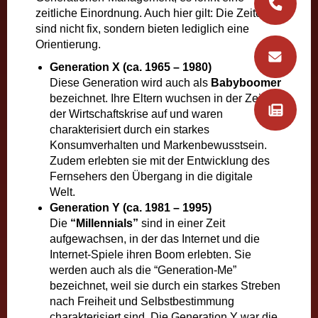
zeitliche Einordnung. Auch hier gilt: Die Zeiten
sind nicht fix, sondern bieten lediglich eine
Orientierung.
Generation X (ca. 1965 – 1980)
Diese Generation wird auch als
Babyboomer
bezeichnet. Ihre Eltern wuchsen in der Zeit
der Wirtschaftskrise auf und waren
charakterisiert durch ein starkes
Konsumverhalten und Markenbewusstsein.
Zudem erlebten sie mit der Entwicklung des
Fernsehers den Übergang in die digitale
Welt.
Generation Y (ca. 1981 – 1995)
Die
“Millennials”
sind in einer Zeit
aufgewachsen, in der das Internet und die
Internet-Spiele ihren Boom erlebten. Sie
werden auch als die “Generation-Me”
bezeichnet, weil sie durch ein starkes Streben
nach Freiheit und Selbstbestimmung
charakterisiert sind. Die Generation Y war die