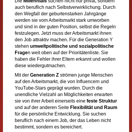
Die
Millennials
suchen nicht nur privat, sondern
auch beruflich nach Selbstverwirklichung. Durch
den Wegfall der geburtenstarken Jahrgänge
werden sie vom Arbeitsmarkt stark umworben
und sind in der guten Position, selbst die Regeln
festzulegen. Jetzt muss der Arbeitsmarkt ihnen
den Job attraktiv machen. Für die Generation Y
stehen
umweltpolitische und sozialpolitische
Frage
n weit oben auf der Prioritätenliste. Sie
haben die Fehler ihrer Eltern erkannt und wollen
diese wiedergutmachen.
Mit der
Generation Z
strömen junge Menschen
auf den Arbeitsmarkt, die von Influencern und
YouTube-Stars geprägt wurden. Durch die
unendliche Vielzahl an Möglichkeiten erwarten
sie von ihrer Arbeit einerseits eine
feste Struktur
und auf der anderen Seite
Flexibilität und Raum
für die persönliche Entwicklung. Sie suchen
beruflich nach einem Job, der das Leben nicht
bestimmt, sondern es bereichert.