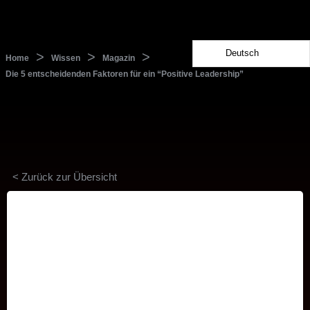
Deutsch
>
>
>
Home
Wissen
Magazin
Die 5 entscheidenden Faktoren für ein “Positive Leadership”
< Zurück zur Übersicht