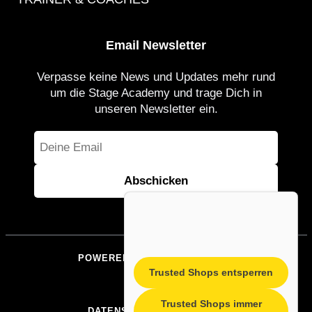
Email Newsletter
Verpasse keine News und Updates mehr rund
um die Stage Academy und trage Dich in
unseren Newsletter ein.
POWERED BY STAGEACADEMY
Trusted Shops entsperren
IMPRESSUM
Trusted Shops immer
DATENSCHUTZERKLÄRUNG