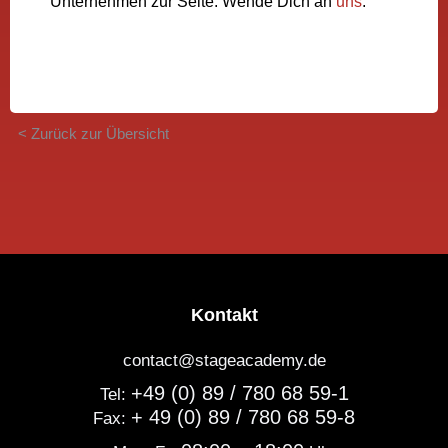
Unternehmen zur Seite. Wende Dich an
uns
.
< Zurück zur Übersicht
Kontakt
contact@stageacademy.de
+49 (0) 89 / 780 68 59-1
Tel:
+ 49 (0) 89 / 780 68 59-8
Fax: