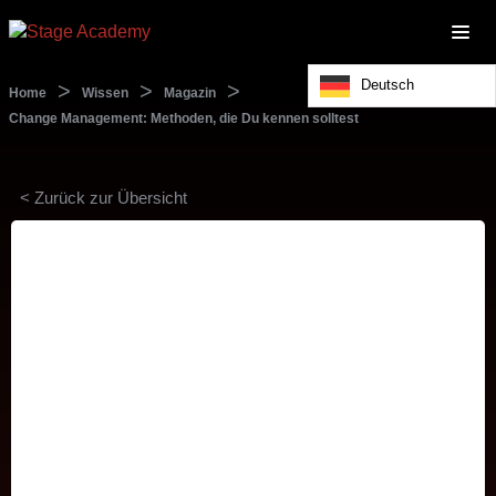
Deutsch
>
>
>
Home
Wissen
Magazin
Change Management: Methoden, die Du kennen solltest
< Zurück zur Übersicht